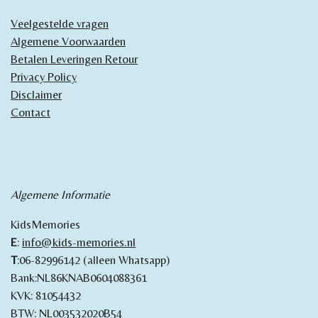
Veelgestelde vragen
Algemene Voorwaarden
Betalen Leveringen Retour
Privacy Policy
Disclaimer
Contact
Algemene Informatie
KidsMemories
E
:
info@kids-memories.nl
T
:06-82996142 (alleen Whatsapp)
Bank:NL86KNAB0604088361
KVK: 81054432
BTW: NL003532020B54